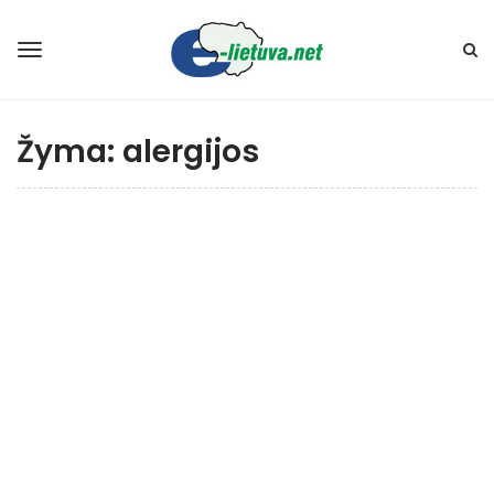
Žyma:
alergijos