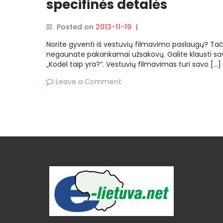
specifinės detalės
Posted on
2013-11-19
|
By
rasytojas
Norite gyventi iš vestuvių filmavimo paslaugų? Tač
negaunate pakankamai užsakovų. Galite klausti sa
„Kodėl taip yra?“. Vestuvių filmavimas turi savo […]
Leave a Comment