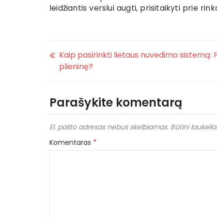
leidžiantis verslui augti, prisitaikyti prie 
Kaip pasirinkti lietaus nuvedimo sistemą:
plieninę?
Parašykite komentarą
El. pašto adresas nebus skelbiamas.
Būtini laukeli
*
Komentaras