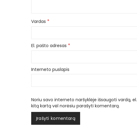
*
Vardas
*
El. pašto adresas
Interneto puslapis
Noriu savo interneto naršyklėje išsaugoti vardą, el.
kitą kartą vėl norėsiu parašyti komentarą.