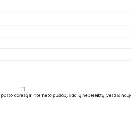
 pašto adresą ir interneto puslapį, kad jų nebereiktų įvesti iš naujo