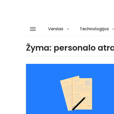
Verslas
Technologijos
Žyma:
personalo atr