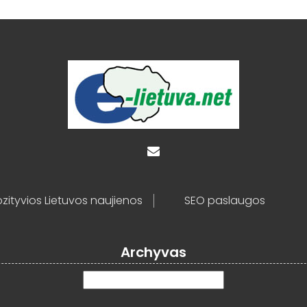
zityvios Lietuvos naujienos
SEO paslaugos
Archyvas
Archyvas