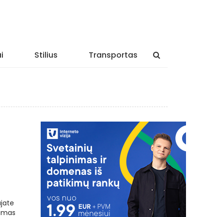
i
Stilius
Transportas
jate
lomas