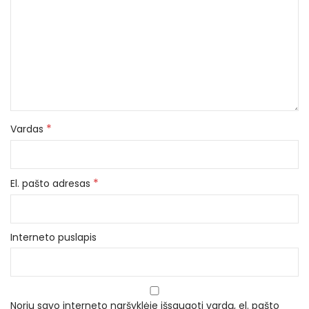
*
Vardas
*
El. pašto adresas
Interneto puslapis
Noriu savo interneto naršyklėje išsaugoti vardą, el. pašto