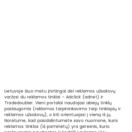
Lietuvoje šiuo metu įnirtingai dėl reklamos užsakovų
varžosi du reklamos tinklai – Adclick (adnet) ir
Tradedoubler. Vieni portalai naudojasi abiejų tinklų
paslaugomis (reklamos tarpininkavimo tarp tinklapių ir
reklamos užsakovų), o kiti orientuojasi į vieną iš jų.
Norėtume, kad pasidalintumėte savo nuomone, kuris
reklamos tinklas (iš paminėtų) yra geresnis, kurio