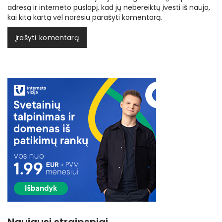
adresą ir interneto puslapį, kad jų nebereiktų įvesti iš naujo,
kai kitą kartą vėl norėsiu parašyti komentarą.