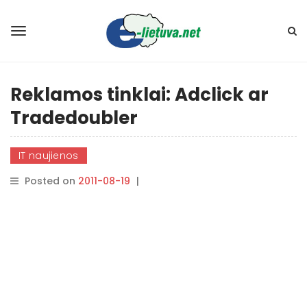
Reklamos tinklai: Adclick ar
Tradedoubler
IT naujienos
Posted on
2011-08-19
|
By
rasytojas