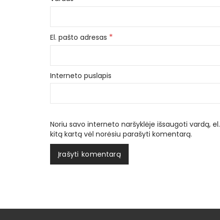
*
El. pašto adresas
Interneto puslapis
Noriu savo interneto naršyklėje išsaugoti vardą, el.
kitą kartą vėl norėsiu parašyti komentarą.