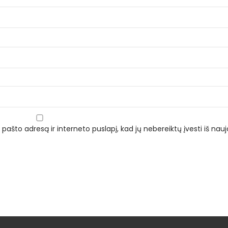
 pašto adresą ir interneto puslapį, kad jų nebereiktų įvesti iš naujo