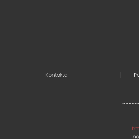
Kontaktai
Po
htt
no