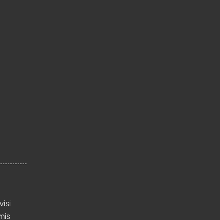
visi
mis