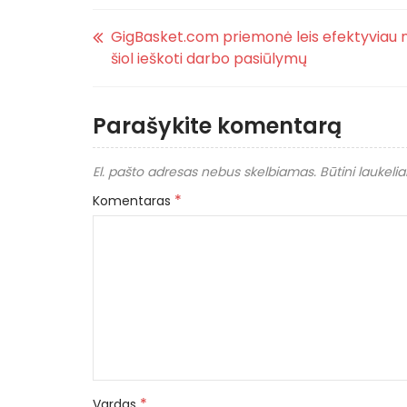
GigBasket.com priemonė leis efektyviau ne
šiol ieškoti darbo pasiūlymų
Parašykite komentarą
El. pašto adresas nebus skelbiamas.
Būtini laukeli
*
Komentaras
*
Vardas