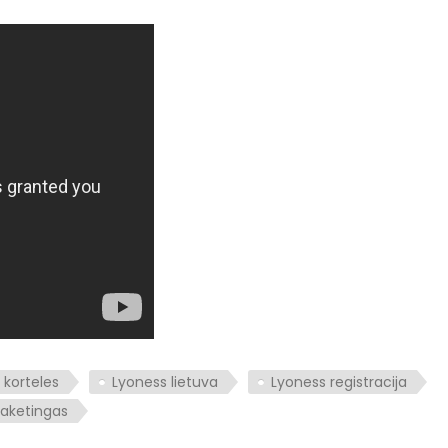
 korteles
Lyoness lietuva
Lyoness registracija
maketingas