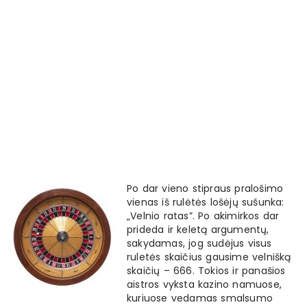
Po dar vieno stipraus pralošimo
vienas iš rulėtės lošėjų sušunka:
„Velnio ratas”. Po akimirkos dar
prideda ir keletą argumentų,
sakydamas, jog sudėjus visus
ruletės skaičius gausime velnišką
skaičių – 666. Tokios ir panašios
aistros vyksta kazino namuose,
kuriuose vedamas smalsumo