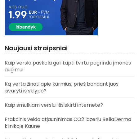
Naujausi straipsniai
Kaip verslo paskola gali tapti tvirtu pagrindu įmonės
augimui
Ką verta žinoti apie kurmius, prieš bandant juos
išvaryti iš sklypo?
Kaip smulkiam verslui išsiskirti internete?
Frakcinis veido atjauninimas CO2 lazeriu BellaDerma
klinikoje Kaune