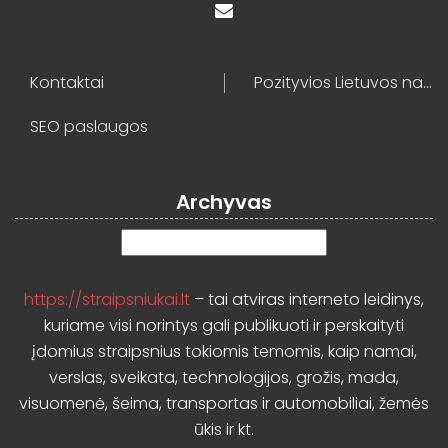
Kontaktai
Pozityvios Lietuvos naujienos
SEO paslaugos
Archyvas
Archyvas
https://straipsniukai.lt
– tai atviras interneto leidinys,
kuriame visi norintys gali publikuoti ir perskaityti
įdomius straipsnius tokiomis temomis, kaip namai,
verslas, sveikata, technologijos, grožis, mada,
visuomenė, šeima, transportas ir automobiliai, žemės
ūkis ir kt.