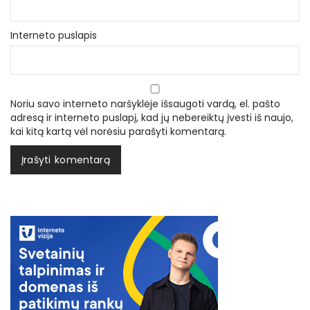
Interneto puslapis
Noriu savo interneto naršyklėje išsaugoti vardą, el. pašto
adresą ir interneto puslapį, kad jų nebereiktų įvesti iš naujo,
kai kitą kartą vėl norėsiu parašyti komentarą.