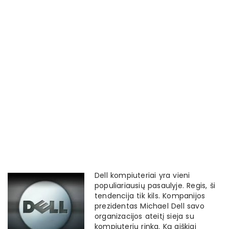
Dell kompiuteriai yra vieni
populiariausių pasaulyje. Regis, ši
tendencija tik kils. Kompanijos
prezidentas Michael Dell savo
organizacijos ateitį sieja su
kompiuterių rinka. Ką aiškiai