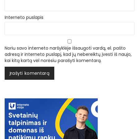
Interneto puslapis
Noriu savo interneto naršyklėje išsaugoti vardą, el. pašto
adresą ir interneto puslapį, kad jų nebereiktų įvesti iš naujo,
kai kitą kartą vėl norėsiu parašyti komentarą.