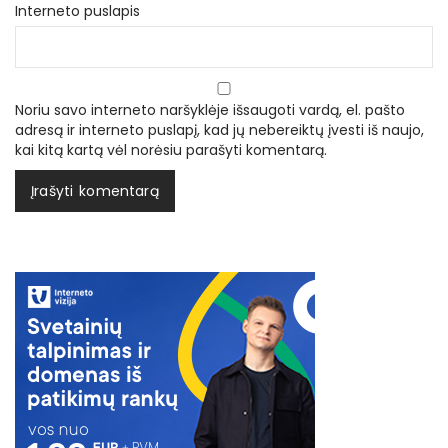
Interneto puslapis
Noriu savo interneto naršyklėje išsaugoti vardą, el. pašto
adresą ir interneto puslapį, kad jų nebereiktų įvesti iš naujo,
kai kitą kartą vėl norėsiu parašyti komentarą.