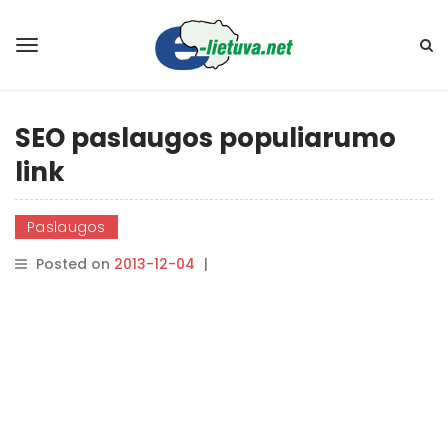
SEO paslaugos populiarumo
link
Paslaugos
Posted on
2013-12-04
|
By
rasytojas