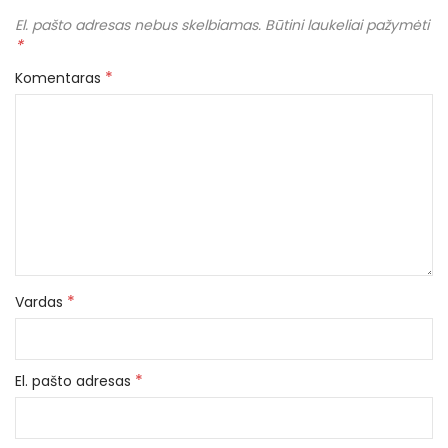
El. pašto adresas nebus skelbiamas.
Būtini laukeliai pažymėti
*
*
Komentaras
*
Vardas
*
El. pašto adresas