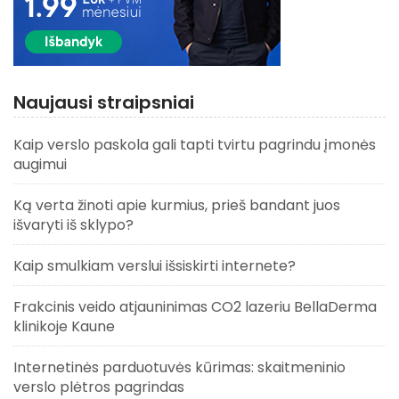
Naujausi straipsniai
Kaip verslo paskola gali tapti tvirtu pagrindu įmonės
augimui
Ką verta žinoti apie kurmius, prieš bandant juos
išvaryti iš sklypo?
Kaip smulkiam verslui išsiskirti internete?
Frakcinis veido atjauninimas CO2 lazeriu BellaDerma
klinikoje Kaune
Internetinės parduotuvės kūrimas: skaitmeninio
verslo plėtros pagrindas