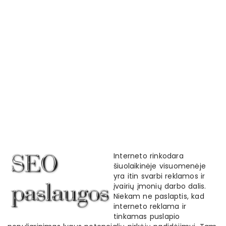
Interneto rinkodara
šiuolaikinėje visuomenėje
yra itin svarbi reklamos ir
įvairių įmonių darbo dalis.
Niekam ne paslaptis, kad
interneto reklama ir
tinkamas puslapio