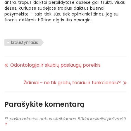
antra, trapūs daiktai perpildytose dėžėse gali trūkti. Visas
dėžes, kuriuose sudėjote trapius daiktus būtinai
pažymėkite – taip tiek Jūs, tiek aplinkiniai žinos, jog su
šiomis dėžėmis būtina elgtis itin atsargiai.
kraustymasis
Odontologija ir skubių paslaugų poreikis
Židiniai – ne tik gražu, tačiau ir funkcionalu?
Parašykite komentarą
El. pašto adresas nebus skelbiamas.
Būtini laukeliai pažymėti
*