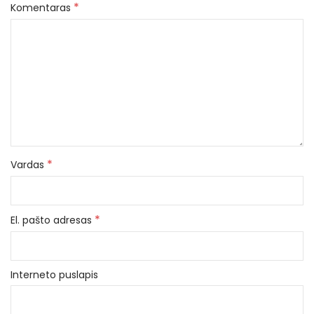
*
Komentaras
*
Vardas
*
El. pašto adresas
Interneto puslapis