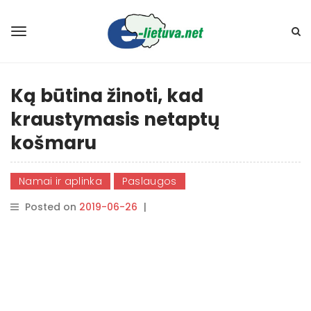
Ką būtina žinoti, kad
kraustymasis netaptų
košmaru
Namai ir aplinka
Paslaugos
Posted on
2019-06-26
|
By
rasytojas