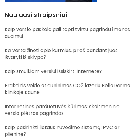
Naujausi straipsniai
Kaip verslo paskola gali tapti tvirtu pagrindu įmonės
augimui
Ką verta žinoti apie kurmius, prieš bandant juos
išvaryti iš sklypo?
Kaip smulkiam verslui išsiskirti internete?
Frakcinis veido atjauninimas CO2 lazeriu BellaDerma
klinikoje Kaune
Internetinės parduotuvės kūrimas: skaitmeninio
verslo plėtros pagrindas
Kaip pasirinkti lietaus nuvedimo sistemą: PVC ar
plieninę?