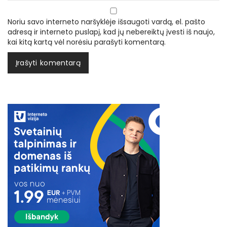
Noriu savo interneto naršyklėje išsaugoti vardą, el. pašto
adresą ir interneto puslapį, kad jų nebereiktų įvesti iš naujo,
kai kitą kartą vėl norėsiu parašyti komentarą.