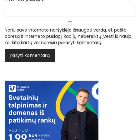
Noriu savo interneto naršyklėje išsaugoti vardą, el. pašto
adresą ir interneto puslapį, kad jų nebereiktų įvesti iš naujo,
kai kitą kartą vėl norėsiu parašyti komentarą.