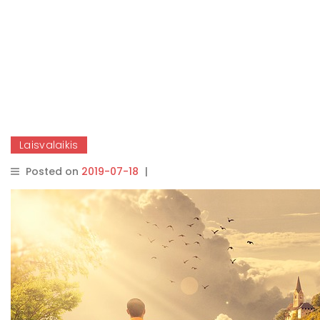
Laisvalaikis
Posted on
2019-07-18
|
By
rasytojas