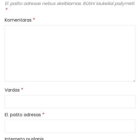
El. pašto adresas nebus skelbiamas.
Būtini laukeliai pažymėti
*
*
Komentaras
*
Vardas
*
El. pašto adresas
Interneto puslapis