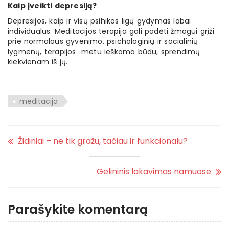
Kaip įveikti depresiją?
Depresijos, kaip ir visų psihikos ligų gydymas labai
individualus. Meditacijos terapija gali padėti žmogui grįži
prie normalaus gyvenimo, psichologinių ir socialinių
lygmenų, terapijos metu ieškoma būdu, sprendimų
kiekvienam iš jų.
meditacija
Židiniai – ne tik gražu, tačiau ir funkcionalu?
Gelininis lakavimas namuose
Parašykite komentarą