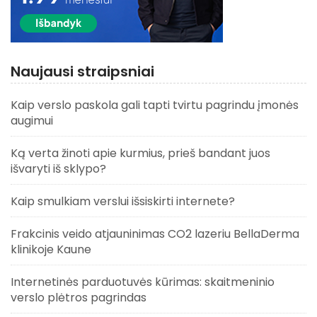
Naujausi straipsniai
Kaip verslo paskola gali tapti tvirtu pagrindu įmonės
augimui
Ką verta žinoti apie kurmius, prieš bandant juos
išvaryti iš sklypo?
Kaip smulkiam verslui išsiskirti internete?
Frakcinis veido atjauninimas CO2 lazeriu BellaDerma
klinikoje Kaune
Internetinės parduotuvės kūrimas: skaitmeninio
verslo plėtros pagrindas