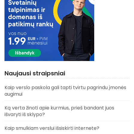
Naujausi straipsniai
Kaip verslo paskola gali tapti tvirtu pagrindu įmonės
augimui
Ką verta žinoti apie kurmius, prieš bandant juos
išvaryti iš sklypo?
Kaip smulkiam verslui išsiskirti internete?