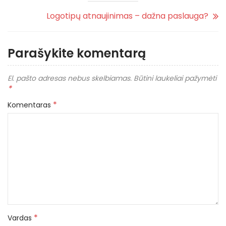
Logotipų atnaujinimas – dažna paslauga?
Parašykite komentarą
El. pašto adresas nebus skelbiamas.
Būtini laukeliai pažymėti
*
*
Komentaras
*
Vardas