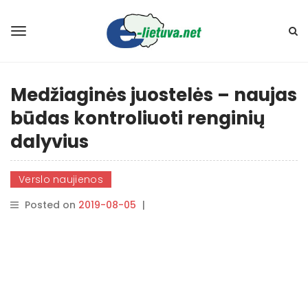
Medžiaginės juostelės – naujas
būdas kontroliuoti renginių
dalyvius
Verslo naujienos
Posted on
2019-08-05
|
By
rasytojas