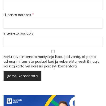
*
El. pašto adresas
Interneto puslapis
Noriu savo interneto naršyklėje išsaugoti vardą, el. pašto
adresą ir interneto puslapį, kad jų nebereiktų įvesti iš naujo,
kai kitą kartą vėl norėsiu parašyti komentarą.