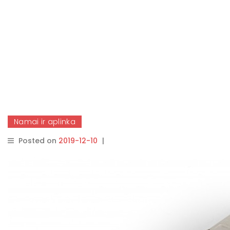
Namai ir aplinka
Posted on
2019-12-10
|
By
rasytojas