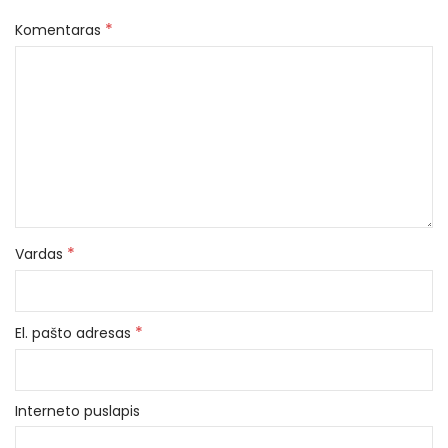
*
Komentaras
*
Vardas
*
El. pašto adresas
Interneto puslapis