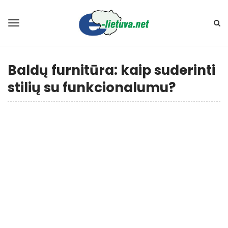
Baldų furnitūra: kaip suderinti
stilių su funkcionalumu?