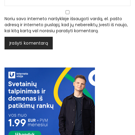
Noriu savo interneto naršyklėje išsaugoti vardą, el. pašto
adresą ir interneto puslapį, kad jų nebereiktų įvesti iš naujo,
kai kitą kartą vėl norėsiu parašyti komentarą.