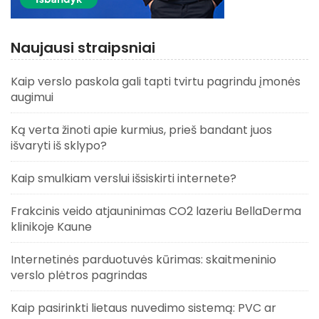
Naujausi straipsniai
Kaip verslo paskola gali tapti tvirtu pagrindu įmonės
augimui
Ką verta žinoti apie kurmius, prieš bandant juos
išvaryti iš sklypo?
Kaip smulkiam verslui išsiskirti internete?
Frakcinis veido atjauninimas CO2 lazeriu BellaDerma
klinikoje Kaune
Internetinės parduotuvės kūrimas: skaitmeninio
verslo plėtros pagrindas
Kaip pasirinkti lietaus nuvedimo sistemą: PVC ar