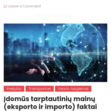
Leave a Comment
Prekyba
Transportas
Verslo naujienos
Įdomūs tarptautinių mainų
(eksporto ir importo) faktai