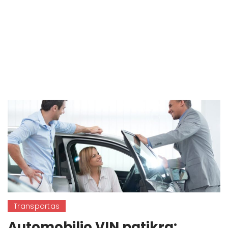
Transportas
Automobilio VIN patikra: