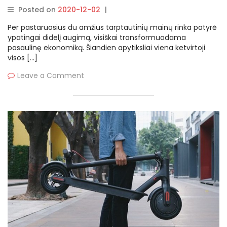
Posted on
2020-12-02
|
By
rasytojas
Per pastaruosius du amžius tarptautinių mainų rinka patyrė
ypatingai didelį augimą, visiškai transformuodama
pasaulinę ekonomiką. Šiandien apytiksliai viena ketvirtoji
visos […]
Leave a Comment