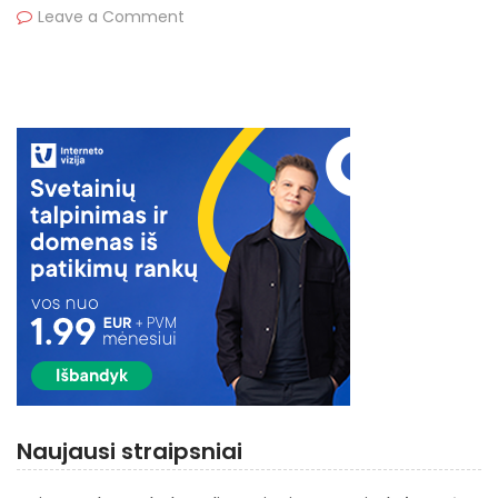
Leave a Comment
Naujausi straipsniai