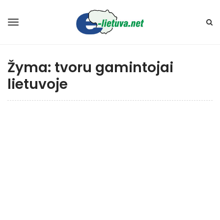
Žyma:
tvoru gamintojai
lietuvoje