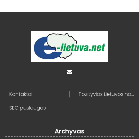
Kontaktai
Pozityvios Lietuvos naujienos
SEO paslaugos
Archyvas