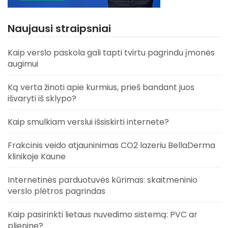
Naujausi straipsniai
Kaip verslo paskola gali tapti tvirtu pagrindu įmonės
augimui
Ką verta žinoti apie kurmius, prieš bandant juos
išvaryti iš sklypo?
Kaip smulkiam verslui išsiskirti internete?
Frakcinis veido atjauninimas CO2 lazeriu BellaDerma
klinikoje Kaune
Internetinės parduotuvės kūrimas: skaitmeninio
verslo plėtros pagrindas
Kaip pasirinkti lietaus nuvedimo sistemą: PVC ar
plieninę?