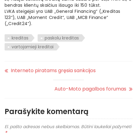
bendras klientų skaičius išaugo iki 150 tūkst.
LVKA steigėjai yra UAB „General Financing“ („Kreditas
123“), UAB „Moment Credit“, UAB „MCB Finance“
(„Credit24“).
kreditas
paskolu kreditas
vartojamieji kreditai
Interneto piratams gręsia sankcijos
Auto-Moto pagalbos forumas
Parašykite komentarą
El. pašto adresas nebus skelbiamas.
Būtini laukeliai pažymėti
*