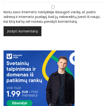
Noriu savo interneto naršyklėje išsaugoti vardą, el. pašto
adresą ir interneto puslapį, kad jų nebereiktų įvesti iš naujo,
kai kitą kartą vėl norėsiu parašyti komentarą.