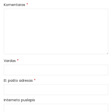
*
Komentaras
*
Vardas
*
El. pašto adresas
Interneto puslapis