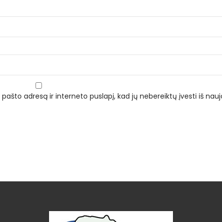
 pašto adresą ir interneto puslapį, kad jų nebereiktų įvesti iš naujo