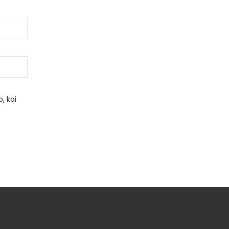
, kai