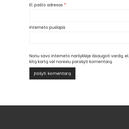
*
El. pašto adresas
Interneto puslapis
Noriu savo interneto naršyklėje išsaugoti vardą, el.
kitą kartą vėl norėsiu parašyti komentarą.