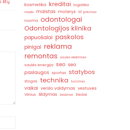
 litų
kreditai
kosmetika
logistika
maistas
moterys
mada
NT pirkimas
odontologai
nuoma
Odontologijos klinika
paskolos
papuošalai
reklama
pinigai
remontas
saulės elektrinės
seo
seo
saulės energija
statybos
paslaugos
sportas
technika
stogas
turizmas
vaikai
verslo valdymas
vestuves
šildymas
Vilnius
žiedai
žaidimai