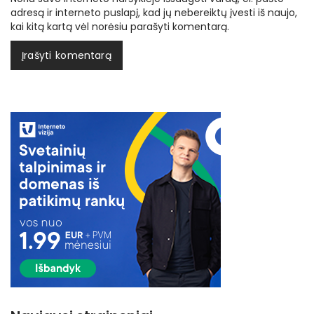
adresą ir interneto puslapį, kad jų nebereiktų įvesti iš naujo,
kai kitą kartą vėl norėsiu parašyti komentarą.