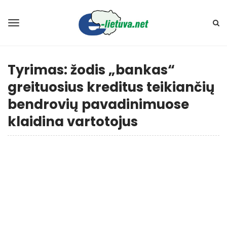
Tyrimas: žodis „bankas“
greituosius kreditus teikiančių
bendrovių pavadinimuose
klaidina vartotojus