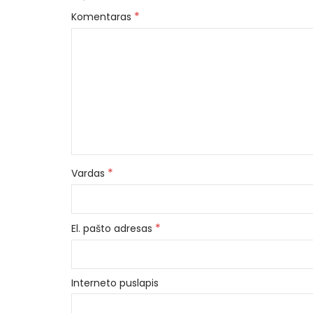
*
Komentaras
*
Vardas
*
El. pašto adresas
Interneto puslapis