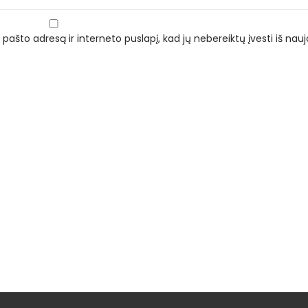
 pašto adresą ir interneto puslapį, kad jų nebereiktų įvesti iš naujo