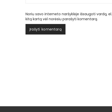
Noriu savo interneto naršyklėje išsaugoti vardą, el.
kitą kartą vėl norėsiu parašyti komentarą.