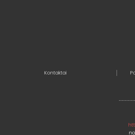
Kontaktai
Po
htt
no