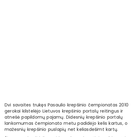
Dvi savaites trukęs Pasaulio krepšinio čempionatas 2010
gerokai kilstelėjo Lietuvos krepšinio portalų reitingus ir
atnešė papildomų pajamų. Didesnių krepšinio portalų
lankomumas čempionato metu padidėjo kelis kartus, o
mažesnių krepšinio puslapių net keliasdešimt kartų.