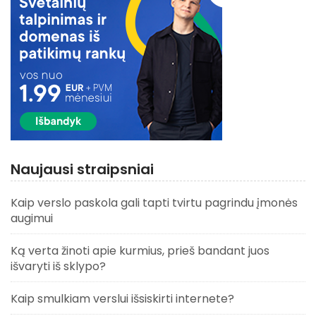
Naujausi straipsniai
Kaip verslo paskola gali tapti tvirtu pagrindu įmonės
augimui
Ką verta žinoti apie kurmius, prieš bandant juos
išvaryti iš sklypo?
Kaip smulkiam verslui išsiskirti internete?