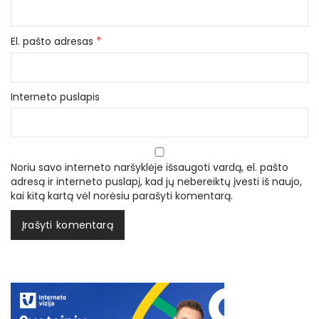
*
El. pašto adresas
Interneto puslapis
Noriu savo interneto naršyklėje išsaugoti vardą, el. pašto
adresą ir interneto puslapį, kad jų nebereiktų įvesti iš naujo,
kai kitą kartą vėl norėsiu parašyti komentarą.