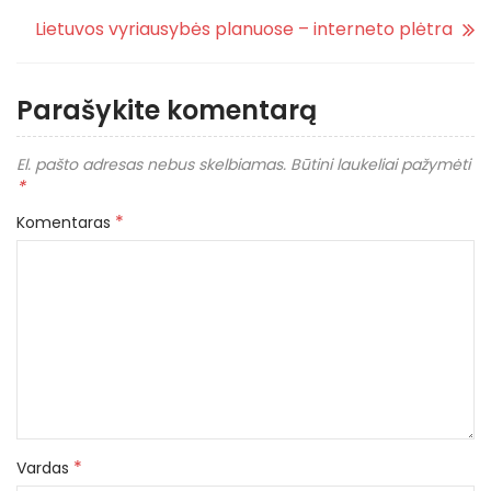
Lietuvos vyriausybės planuose – interneto plėtra
Parašykite komentarą
El. pašto adresas nebus skelbiamas.
Būtini laukeliai pažymėti
*
*
Komentaras
*
Vardas