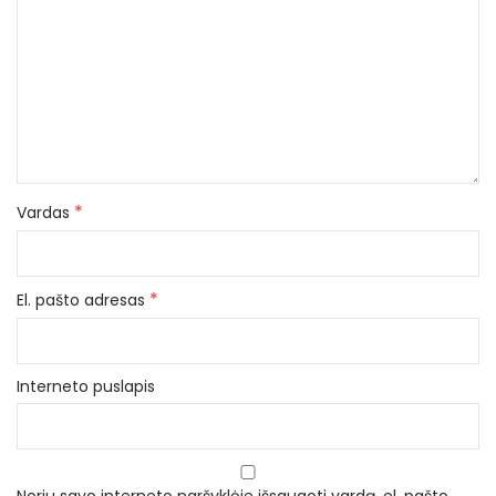
*
Vardas
*
El. pašto adresas
Interneto puslapis