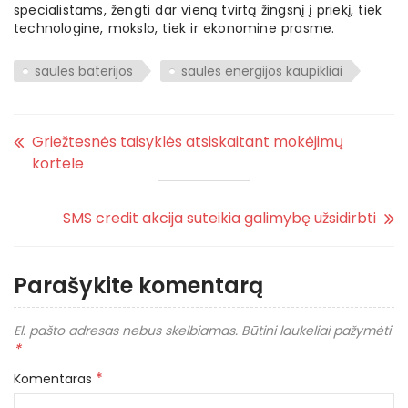
specialistams, žengti dar vieną tvirtą žingsnį į priekį, tiek
technologine, mokslo, tiek ir ekonomine prasme.
saules baterijos
saules energijos kaupikliai
Griežtesnės taisyklės atsiskaitant mokėjimų
kortele
SMS credit akcija suteikia galimybę užsidirbti
Parašykite komentarą
El. pašto adresas nebus skelbiamas.
Būtini laukeliai pažymėti
*
*
Komentaras