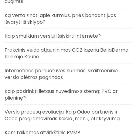
augimui
Ką verta žinoti apie kurmius, prieš bandant juos
išvaryti iš sklypo?
Kaip smulkiam verslui išsiskirti internete?
Frakcinis veido atjauninimas CO2 lazeriu BellaDerma
klinikoje Kaune
Internetinės parduotuvės kūrimas: skaitmeninio
verslo plėtros pagrindas
Kaip pasirinkti lietaus nuvedimo sistemą: PVC ar
plieninę?
Verslo procesų evoliucija: kaip Odoo partneris ir
Odoo programavimas keičia įmonių efektyvumą
Kam taikomas atvirkštinis PVM?