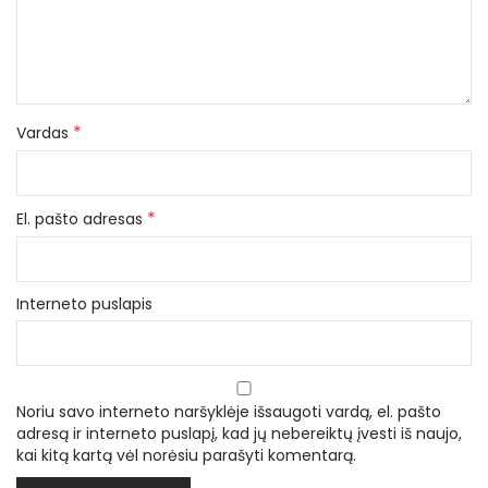
*
Vardas
*
El. pašto adresas
Interneto puslapis
Noriu savo interneto naršyklėje išsaugoti vardą, el. pašto
adresą ir interneto puslapį, kad jų nebereiktų įvesti iš naujo,
kai kitą kartą vėl norėsiu parašyti komentarą.