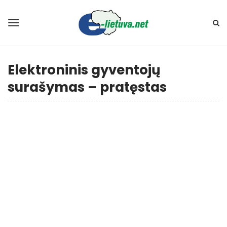
Elektroninis gyventojų
surašymas – pratęstas