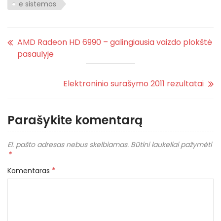
e sistemos
AMD Radeon HD 6990 – galingiausia vaizdo plokštė
pasaulyje
Elektroninio surašymo 2011 rezultatai
Parašykite komentarą
El. pašto adresas nebus skelbiamas.
Būtini laukeliai pažymėti
*
*
Komentaras