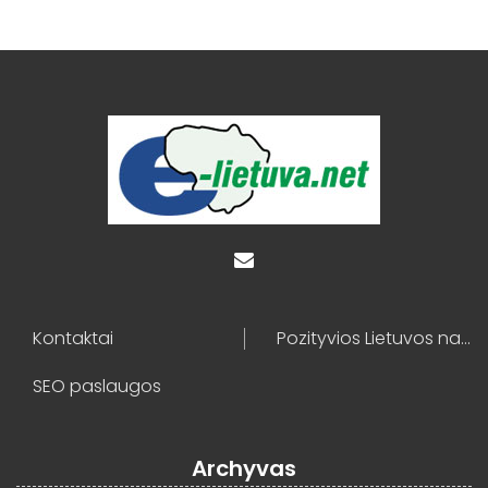
Kontaktai
Pozityvios Lietuvos naujienos
SEO paslaugos
Archyvas