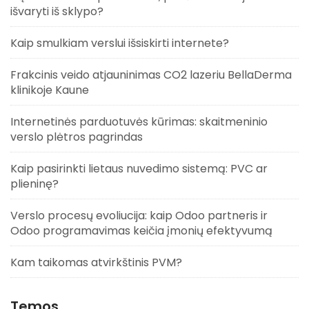
išvaryti iš sklypo?
Kaip smulkiam verslui išsiskirti internete?
Frakcinis veido atjauninimas CO2 lazeriu BellaDerma
klinikoje Kaune
Internetinės parduotuvės kūrimas: skaitmeninio
verslo plėtros pagrindas
Kaip pasirinkti lietaus nuvedimo sistemą: PVC ar
plieninę?
Verslo procesų evoliucija: kaip Odoo partneris ir
Odoo programavimas keičia įmonių efektyvumą
Kam taikomas atvirkštinis PVM?
Temos