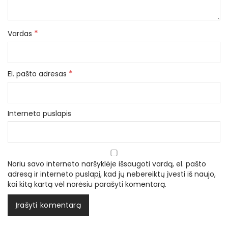
*
Vardas
*
El. pašto adresas
Interneto puslapis
Noriu savo interneto naršyklėje išsaugoti vardą, el. pašto
adresą ir interneto puslapį, kad jų nebereiktų įvesti iš naujo,
kai kitą kartą vėl norėsiu parašyti komentarą.