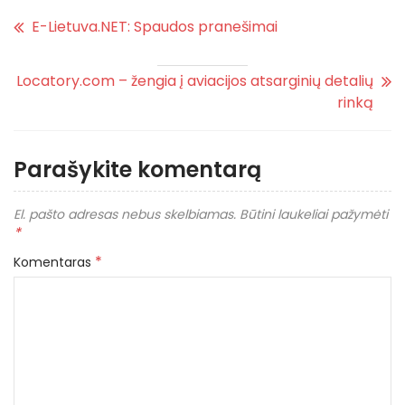
E-Lietuva.NET: Spaudos pranešimai
Locatory.com – žengia į aviacijos atsarginių detalių
rinką
Parašykite komentarą
El. pašto adresas nebus skelbiamas.
Būtini laukeliai pažymėti
*
*
Komentaras