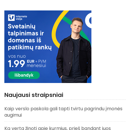
Naujausi straipsniai
Kaip verslo paskola gali tapti tvirtu pagrindu įmonės
augimui
Ką verta žinoti apie kurmius, prieš bandant juos