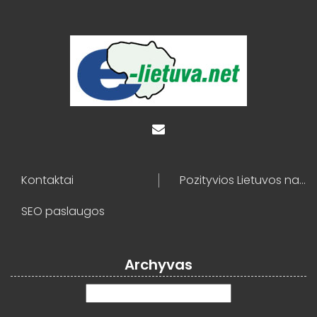
Kontaktai
Pozityvios Lietuvos naujienos
SEO paslaugos
Archyvas
Archyvas