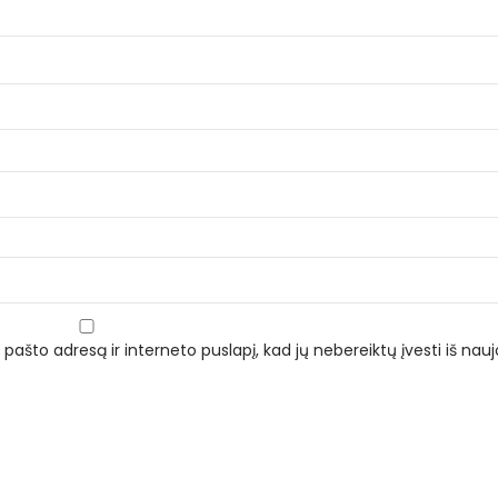
 pašto adresą ir interneto puslapį, kad jų nebereiktų įvesti iš naujo