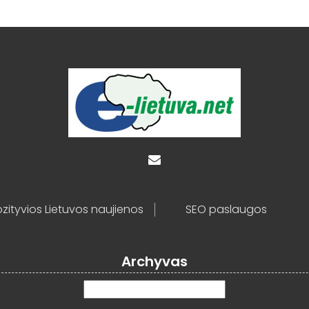
zityvios Lietuvos naujienos
SEO paslaugos
Archyvas
Archyvas