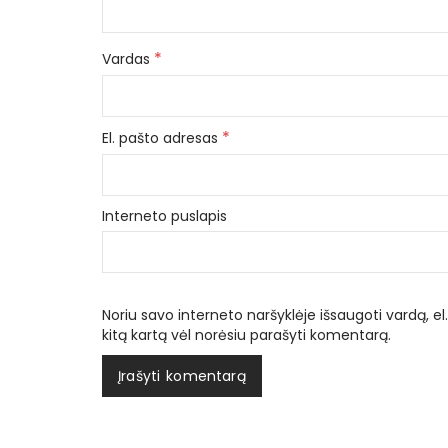
*
Vardas
*
El. pašto adresas
Interneto puslapis
Noriu savo interneto naršyklėje išsaugoti vardą, el.
kitą kartą vėl norėsiu parašyti komentarą.