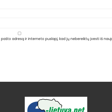
 pašto adresą ir interneto puslapį, kad jų nebereiktų įvesti iš naujo