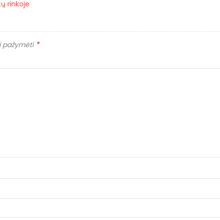
ų rinkoje
*
ai pažymėti