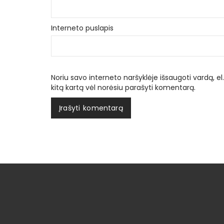
Interneto puslapis
Noriu savo interneto naršyklėje išsaugoti vardą, el.
kitą kartą vėl norėsiu parašyti komentarą.