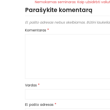
Nemokamas seminaras: Kaip užsidirbti valiut
Parašykite komentarą
El. pašto adresas nebus skelbiamas.
Būtini laukeli
*
Komentaras
*
Vardas
*
El. pašto adresas