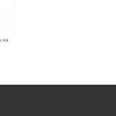
, kai