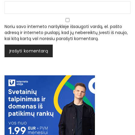
Noriu savo interneto naršyklėje išsaugoti vardą, el. pašto
adresą ir interneto puslapį, kad jų nebereiktų įvesti iš naujo,
kai kitą kartą vėl norėsiu parašyti komentarą.