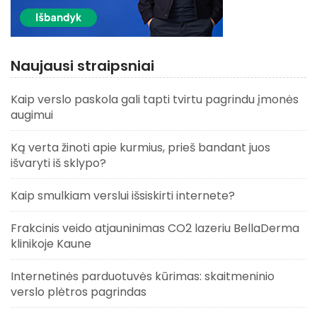
Naujausi straipsniai
Kaip verslo paskola gali tapti tvirtu pagrindu įmonės
augimui
Ką verta žinoti apie kurmius, prieš bandant juos
išvaryti iš sklypo?
Kaip smulkiam verslui išsiskirti internete?
Frakcinis veido atjauninimas CO2 lazeriu BellaDerma
klinikoje Kaune
Internetinės parduotuvės kūrimas: skaitmeninio
verslo plėtros pagrindas