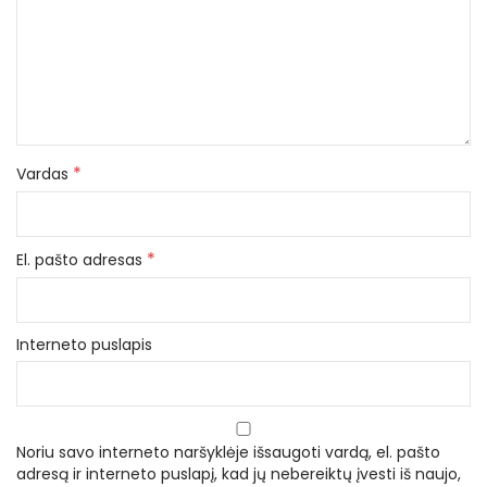
*
Vardas
*
El. pašto adresas
Interneto puslapis
Noriu savo interneto naršyklėje išsaugoti vardą, el. pašto
adresą ir interneto puslapį, kad jų nebereiktų įvesti iš naujo,