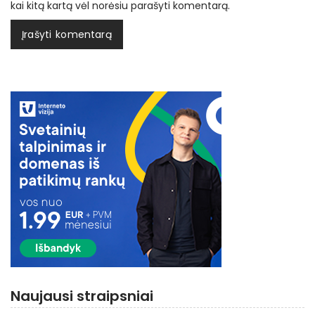
kai kitą kartą vėl norėsiu parašyti komentarą.
Naujausi straipsniai