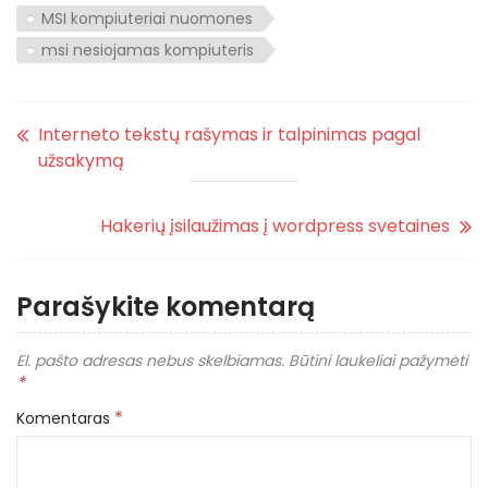
MSI kompiuteriai nuomones
msi nesiojamas kompiuteris
Interneto tekstų rašymas ir talpinimas pagal
užsakymą
Hakerių įsilaužimas į wordpress svetaines
Parašykite komentarą
El. pašto adresas nebus skelbiamas.
Būtini laukeliai pažymėti
*
*
Komentaras