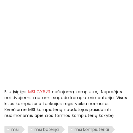
Esu įsigijęs
MSI CX623
nešiojamą kompiuterį. Nepraėjus
nei dvejiems metams sugedo kompiuterio baterija. Visos
kitos kompiuterio funkcijos regis veikia normaliai.
Kviečiame MSI kompiuterių naudotojus pasidalinti
nuomonėmis apie šios formos kompiuterių kokybę.
msi
msi baterija
msi kompiuteriai