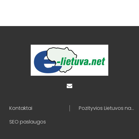
Kontaktai
Pozityvios Lietuvos naujienos
SEO paslaugos