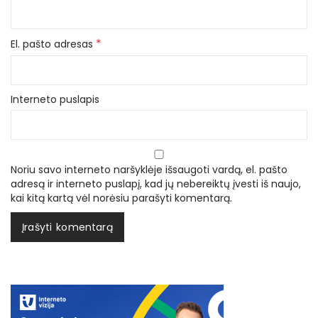
*
El. pašto adresas
Interneto puslapis
Noriu savo interneto naršyklėje išsaugoti vardą, el. pašto
adresą ir interneto puslapį, kad jų nebereiktų įvesti iš naujo,
kai kitą kartą vėl norėsiu parašyti komentarą.