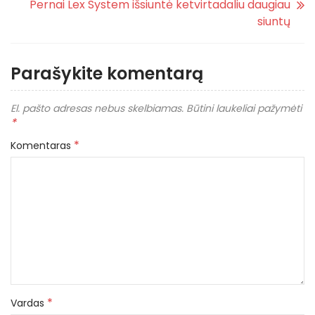
Pernai Lex System išsiuntė ketvirtadaliu daugiau
siuntų
Parašykite komentarą
El. pašto adresas nebus skelbiamas.
Būtini laukeliai pažymėti
*
*
Komentaras
*
Vardas