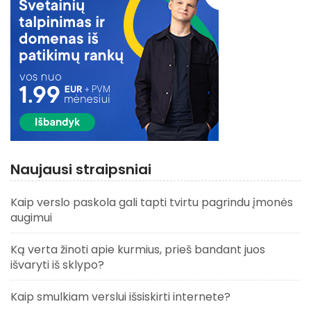
Naujausi straipsniai
Kaip verslo paskola gali tapti tvirtu pagrindu įmonės
augimui
Ką verta žinoti apie kurmius, prieš bandant juos
išvaryti iš sklypo?
Kaip smulkiam verslui išsiskirti internete?