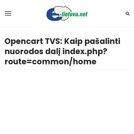
Opencart TVS: Kaip pašalinti
nuorodos dalį index.php?
route=common/home