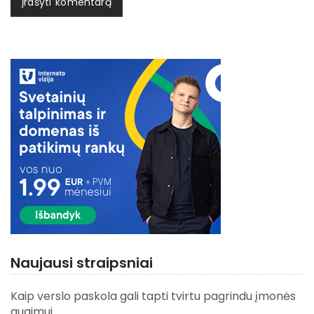
Naujausi straipsniai
Kaip verslo paskola gali tapti tvirtu pagrindu įmonės
augimui