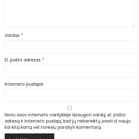
*
Vardas
*
El. pašto adresas
Interneto puslapis
Noriu savo interneto naršyklėje išsaugoti vardą, el. pašto
adresą ir interneto puslapį, kad jų nebereiktų įvesti iš naujo,
kai kitą kartą vėl norėsiu parašyti komentarą.