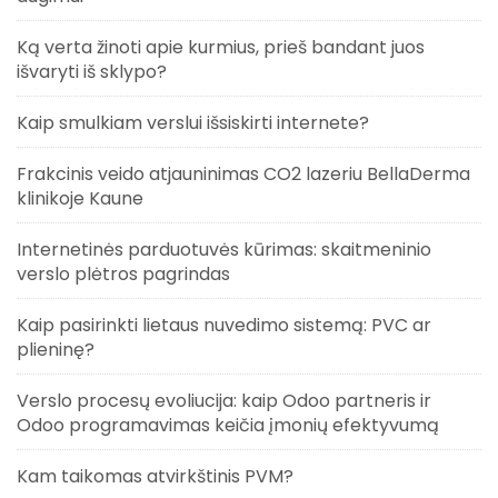
Ką verta žinoti apie kurmius, prieš bandant juos
išvaryti iš sklypo?
Kaip smulkiam verslui išsiskirti internete?
Frakcinis veido atjauninimas CO2 lazeriu BellaDerma
klinikoje Kaune
Internetinės parduotuvės kūrimas: skaitmeninio
verslo plėtros pagrindas
Kaip pasirinkti lietaus nuvedimo sistemą: PVC ar
plieninę?
Verslo procesų evoliucija: kaip Odoo partneris ir
Odoo programavimas keičia įmonių efektyvumą
Kam taikomas atvirkštinis PVM?