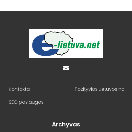
Kontaktai
Pozityvios Lietuvos naujienos
SEO paslaugos
Archyvas