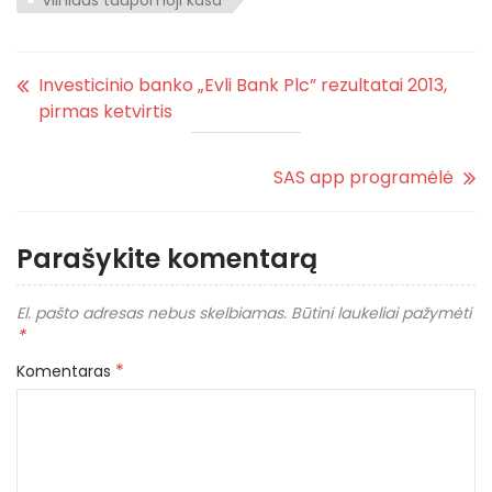
Vilniaus taupomoji kasa
Investicinio banko „Evli Bank Plc” rezultatai 2013,
pirmas ketvirtis
SAS app programėlė
Parašykite komentarą
El. pašto adresas nebus skelbiamas.
Būtini laukeliai pažymėti
*
*
Komentaras