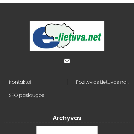
Kontaktai
Pozityvios Lietuvos naujienos
SEO paslaugos
Archyvas
Archyvas