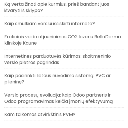
Ką verta žinoti apie kurmius, prieš bandant juos
išvaryti iš sklypo?
Kaip smulkiam verslui išsiskirti internete?
Frakcinis veido atjauninimas CO2 lazeriu BellaDerma
klinikoje Kaune
Internetinės parduotuvės kūrimas: skaitmeninio
verslo plėtros pagrindas
Kaip pasirinkti lietaus nuvedimo sistemą: PVC ar
plieninę?
Verslo procesų evoliucija: kaip Odoo partneris ir
Odoo programavimas keičia įmonių efektyvumą
Kam taikomas atvirkštinis PVM?