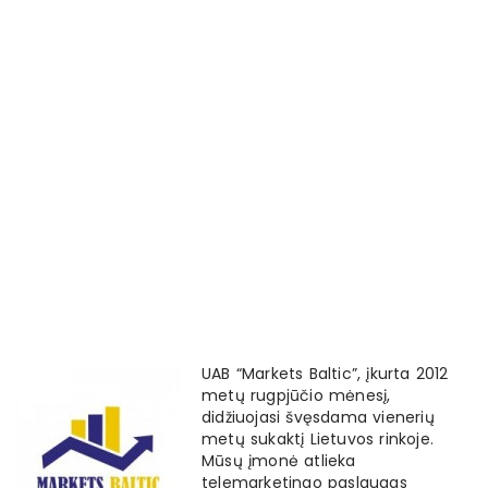
UAB “Markets Baltic”, įkurta 2012
metų rugpjūčio mėnesį,
didžiuojasi švęsdama vienerių
metų sukaktį Lietuvos rinkoje.
Mūsų įmonė atlieka
telemarketingo paslaugas