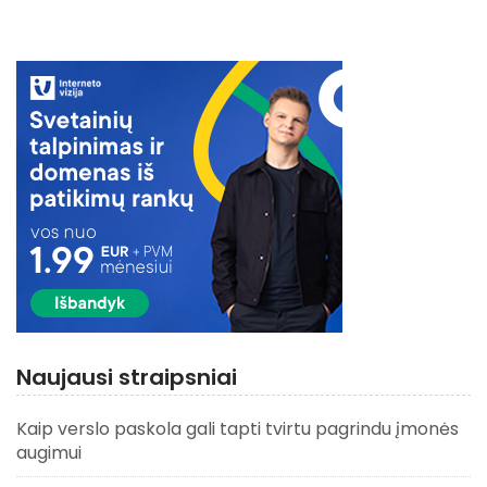
Naujausi straipsniai
Kaip verslo paskola gali tapti tvirtu pagrindu įmonės
augimui