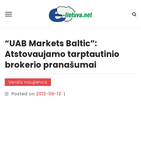
“UAB Markets Baltic”:
Atstovaujamo tarptautinio
brokerio pranašumai
Verslo naujienos
Posted on
2013-09-12
|
By
rasytojas