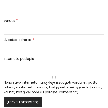
*
Vardas
*
El. pašto adresas
Interneto puslapis
Noriu savo interneto naršyklėje išsaugoti vardą, el. pašto
adresą ir interneto puslapį, kad jų nebereiktų įvesti iš naujo,
kai kitą kartą vėl norėsiu parašyti komentarą.