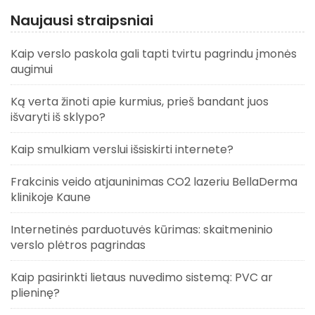
Naujausi straipsniai
Kaip verslo paskola gali tapti tvirtu pagrindu įmonės
augimui
Ką verta žinoti apie kurmius, prieš bandant juos
išvaryti iš sklypo?
Kaip smulkiam verslui išsiskirti internete?
Frakcinis veido atjauninimas CO2 lazeriu BellaDerma
klinikoje Kaune
Internetinės parduotuvės kūrimas: skaitmeninio
verslo plėtros pagrindas
Kaip pasirinkti lietaus nuvedimo sistemą: PVC ar
plieninę?