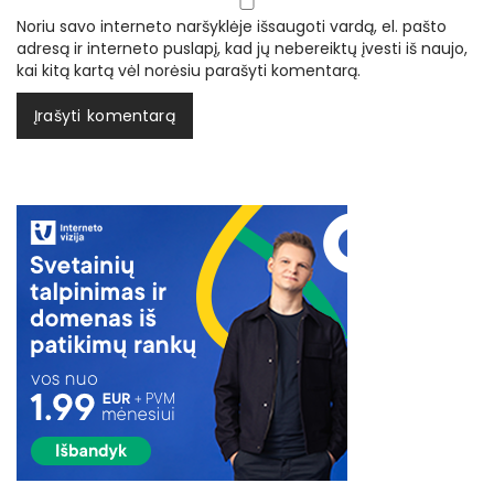
Noriu savo interneto naršyklėje išsaugoti vardą, el. pašto
adresą ir interneto puslapį, kad jų nebereiktų įvesti iš naujo,
kai kitą kartą vėl norėsiu parašyti komentarą.