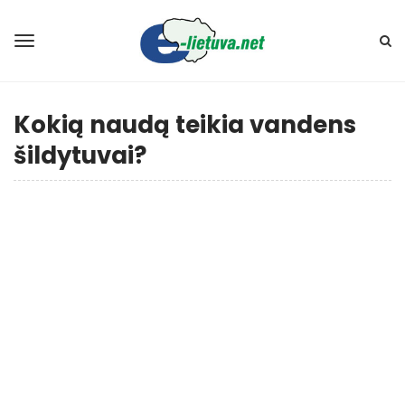
Kokią naudą teikia vandens
šildytuvai?