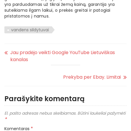
yra parduodamas už tikrai žemą kainą, garantija yra
suteikiama ilgam laikui, o prekės greitai ir patogiai
pristatomos į namus.
vandens sildytuvai
Jau pradėjo veikti Google YouTube Lietuviškas
kanalas
Prekyba per Ebay. Limitai
Parašykite komentarą
El. pašto adresas nebus skelbiamas.
Būtini laukeliai pažymėti
*
*
Komentaras