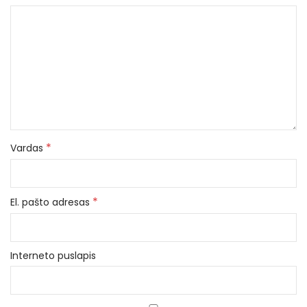
*
Vardas
*
El. pašto adresas
Interneto puslapis