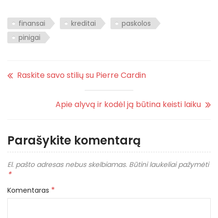
finansai
kreditai
paskolos
pinigai
Raskite savo stilių su Pierre Cardin
Apie alyvą ir kodėl ją būtina keisti laiku
Parašykite komentarą
El. pašto adresas nebus skelbiamas.
Būtini laukeliai pažymėti
*
*
Komentaras