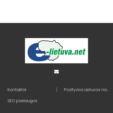
Kontaktai
Pozityvios Lietuvos naujienos
SEO paslaugos