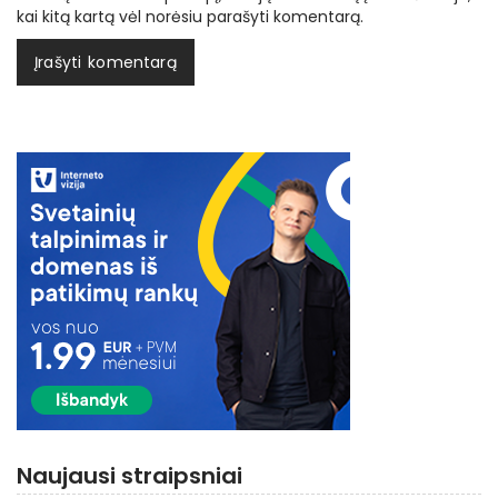
kai kitą kartą vėl norėsiu parašyti komentarą.
Naujausi straipsniai