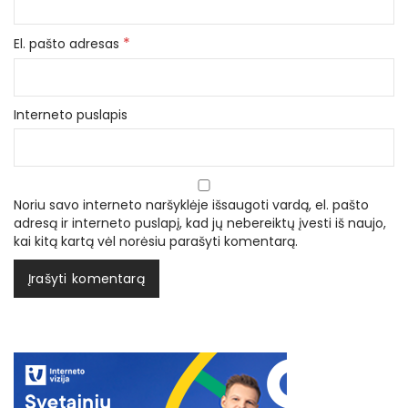
*
El. pašto adresas
Interneto puslapis
Noriu savo interneto naršyklėje išsaugoti vardą, el. pašto
adresą ir interneto puslapį, kad jų nebereiktų įvesti iš naujo,
kai kitą kartą vėl norėsiu parašyti komentarą.