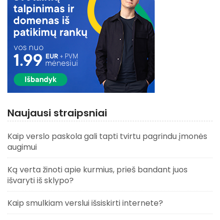
Naujausi straipsniai
Kaip verslo paskola gali tapti tvirtu pagrindu įmonės
augimui
Ką verta žinoti apie kurmius, prieš bandant juos
išvaryti iš sklypo?
Kaip smulkiam verslui išsiskirti internete?