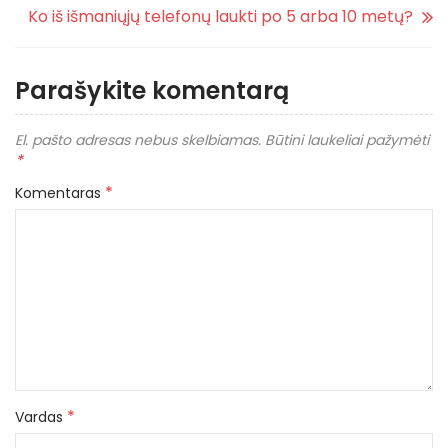
Ko iš išmaniųjų telefonų laukti po 5 arba 10 metų?
Parašykite komentarą
El. pašto adresas nebus skelbiamas.
Būtini laukeliai pažymėti
*
*
Komentaras
*
Vardas