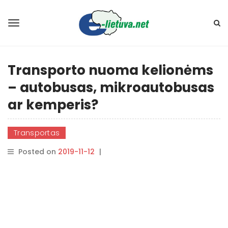
Transporto nuoma kelionėms
– autobusas, mikroautobusas
ar kemperis?
Transportas
Posted on
2019-11-12
|
By
rasytojas