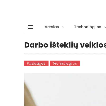
Verslas
Technologijos
Darbo išteklių veikl
Paslaugos
Technologijos