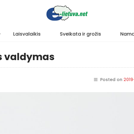
Laisvalaikis
Sveikata ir grožis
Nama
os valdymas
Posted on
2019