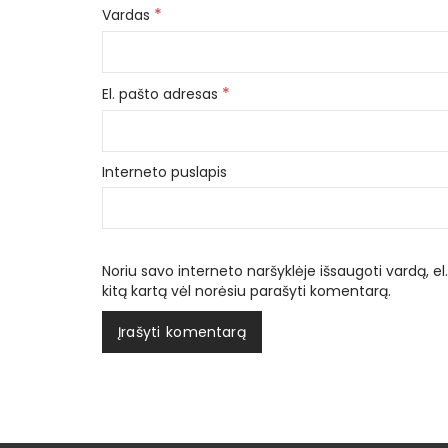
*
Vardas
*
El. pašto adresas
Interneto puslapis
Noriu savo interneto naršyklėje išsaugoti vardą, el.
kitą kartą vėl norėsiu parašyti komentarą.