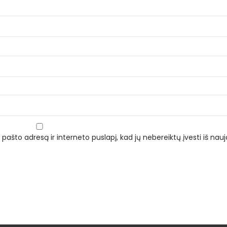
 pašto adresą ir interneto puslapį, kad jų nebereiktų įvesti iš naujo