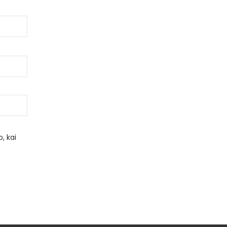
, kai