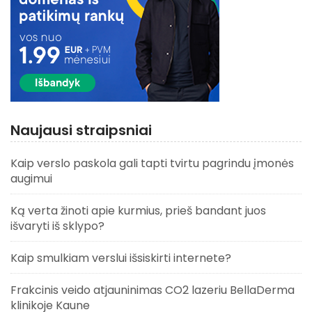
Naujausi straipsniai
Kaip verslo paskola gali tapti tvirtu pagrindu įmonės
augimui
Ką verta žinoti apie kurmius, prieš bandant juos
išvaryti iš sklypo?
Kaip smulkiam verslui išsiskirti internete?
Frakcinis veido atjauninimas CO2 lazeriu BellaDerma
klinikoje Kaune