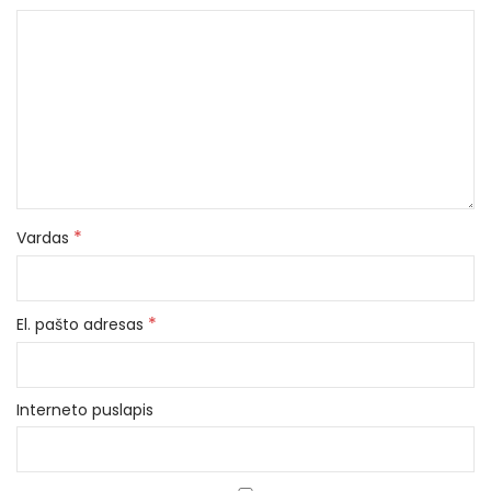
*
Vardas
*
El. pašto adresas
Interneto puslapis