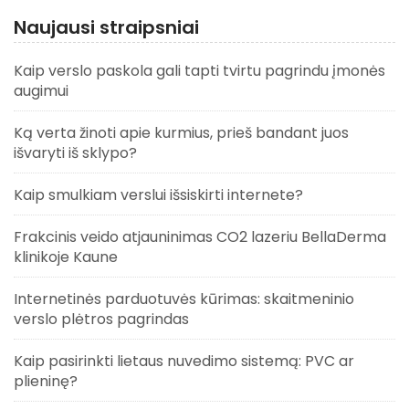
Naujausi straipsniai
Kaip verslo paskola gali tapti tvirtu pagrindu įmonės
augimui
Ką verta žinoti apie kurmius, prieš bandant juos
išvaryti iš sklypo?
Kaip smulkiam verslui išsiskirti internete?
Frakcinis veido atjauninimas CO2 lazeriu BellaDerma
klinikoje Kaune
Internetinės parduotuvės kūrimas: skaitmeninio
verslo plėtros pagrindas
Kaip pasirinkti lietaus nuvedimo sistemą: PVC ar
plieninę?