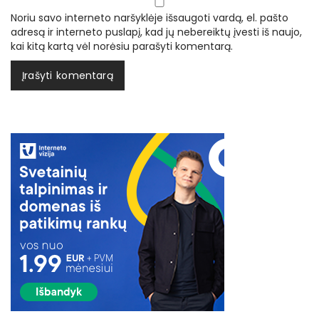
Noriu savo interneto naršyklėje išsaugoti vardą, el. pašto
adresą ir interneto puslapį, kad jų nebereiktų įvesti iš naujo,
kai kitą kartą vėl norėsiu parašyti komentarą.