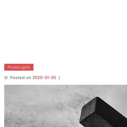
Paslaugos
Posted on
2020-01-30
|
By
rasytojas