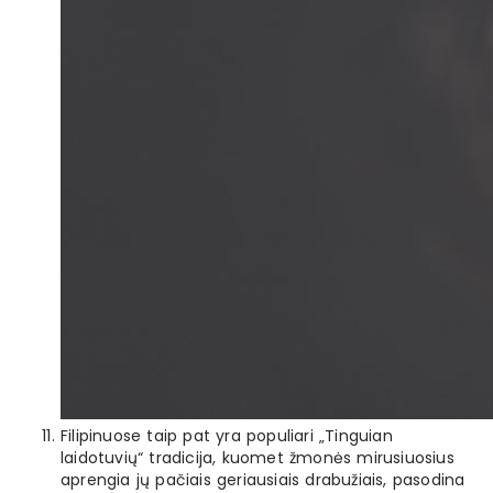
Filipinuose taip pat yra populiari „Tinguian
laidotuvių“ tradicija, kuomet žmonės mirusiuosius
aprengia jų pačiais geriausiais drabužiais, pasodina