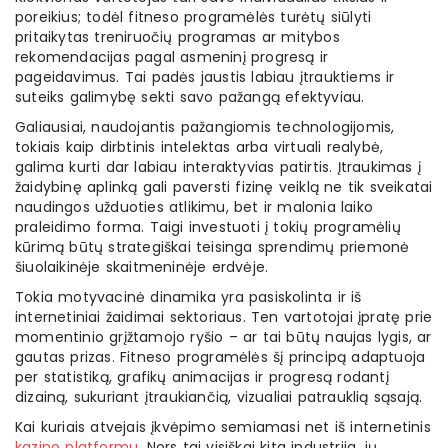
poreikius; todėl fitneso programėlės turėtų siūlyti
pritaikytas treniruočių programas ar mitybos
rekomendacijas pagal asmeninį progresą ir
pageidavimus. Tai padės jaustis labiau įtrauktiems ir
suteiks galimybę sekti savo pažangą efektyviau.
Galiausiai, naudojantis pažangiomis technologijomis,
tokiais kaip dirbtinis intelektas arba virtuali realybė,
galima kurti dar labiau interaktyvias patirtis. Įtraukimas į
žaidybinę aplinką gali paversti fizinę veiklą ne tik sveikatai
naudingos užduoties atlikimu, bet ir malonia laiko
praleidimo forma. Taigi investuoti į tokių programėlių
kūrimą būtų strategiškai teisinga sprendimų priemonė
šiuolaikinėje skaitmeninėje erdvėje.
Tokia motyvacinė dinamika yra pasiskolinta ir iš
internetiniai žaidimai sektoriaus. Ten vartotojai įpratę prie
momentinio grįžtamojo ryšio – ar tai būtų naujas lygis, ar
gautas prizas. Fitneso programėlės šį principą adaptuoja
per statistiką, grafikų animacijas ir progresą rodantį
dizainą, sukuriant įtraukiančią, vizualiai patrauklią sąsają.
Kai kuriais atvejais įkvėpimo semiamasi net iš internetinis
kazino platformu
. Nors tai visiškai kita industrija, jų