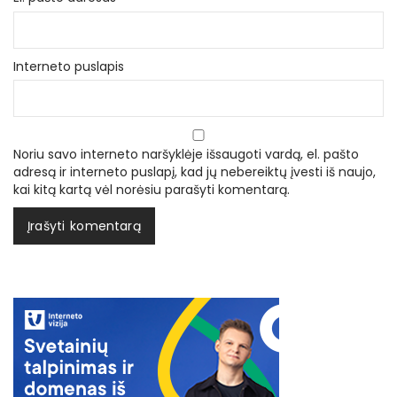
Interneto puslapis
Noriu savo interneto naršyklėje išsaugoti vardą, el. pašto
adresą ir interneto puslapį, kad jų nebereiktų įvesti iš naujo,
kai kitą kartą vėl norėsiu parašyti komentarą.