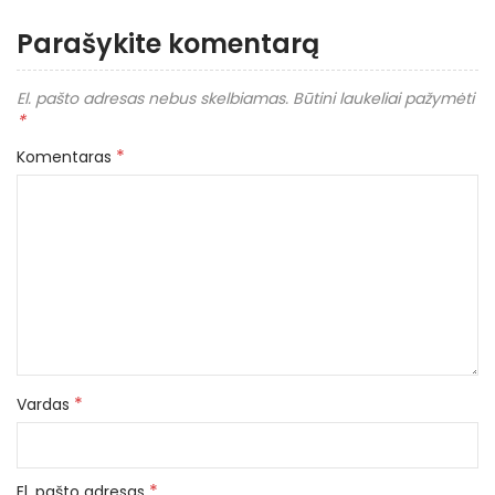
Parašykite komentarą
El. pašto adresas nebus skelbiamas.
Būtini laukeliai pažymėti
*
*
Komentaras
*
Vardas
*
El. pašto adresas