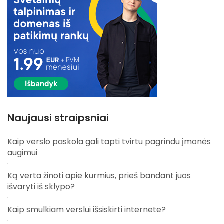
Naujausi straipsniai
Kaip verslo paskola gali tapti tvirtu pagrindu įmonės
augimui
Ką verta žinoti apie kurmius, prieš bandant juos
išvaryti iš sklypo?
Kaip smulkiam verslui išsiskirti internete?