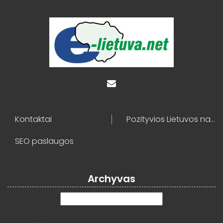
Kontaktai
Pozityvios Lietuvos naujienos
SEO paslaugos
Archyvas
Archyvas