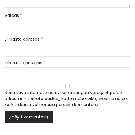
*
Vardas
*
El. pašto adresas
Interneto puslapis
Noriu savo interneto naršyklėje išsaugoti vardą, el. pašto
adresą ir interneto puslapį, kad jų nebereiktų įvesti iš naujo,
kai kitą kartą vėl norėsiu parašyti komentarą.