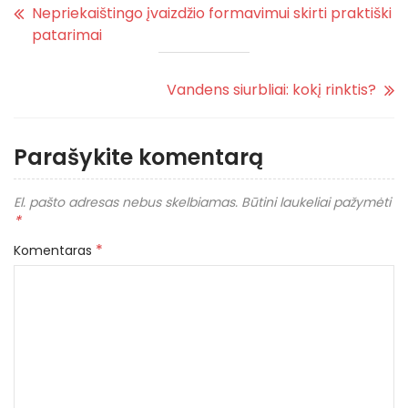
Nepriekaištingo įvaizdžio formavimui skirti praktiški
patarimai
Vandens siurbliai: kokį rinktis?
Parašykite komentarą
El. pašto adresas nebus skelbiamas.
Būtini laukeliai pažymėti
*
*
Komentaras