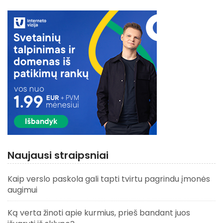
Naujausi straipsniai
Kaip verslo paskola gali tapti tvirtu pagrindu įmonės
augimui
Ką verta žinoti apie kurmius, prieš bandant juos