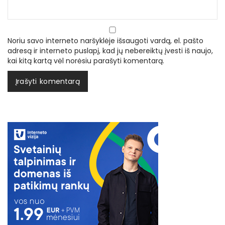
Noriu savo interneto naršyklėje išsaugoti vardą, el. pašto
adresą ir interneto puslapį, kad jų nebereiktų įvesti iš naujo,
kai kitą kartą vėl norėsiu parašyti komentarą.