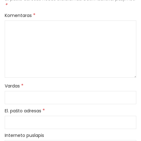
*
*
Komentaras
*
Vardas
*
El. pašto adresas
Interneto puslapis