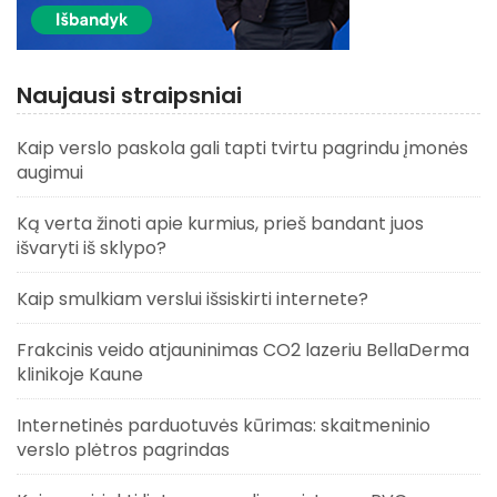
Naujausi straipsniai
Kaip verslo paskola gali tapti tvirtu pagrindu įmonės
augimui
Ką verta žinoti apie kurmius, prieš bandant juos
išvaryti iš sklypo?
Kaip smulkiam verslui išsiskirti internete?
Frakcinis veido atjauninimas CO2 lazeriu BellaDerma
klinikoje Kaune
Internetinės parduotuvės kūrimas: skaitmeninio
verslo plėtros pagrindas