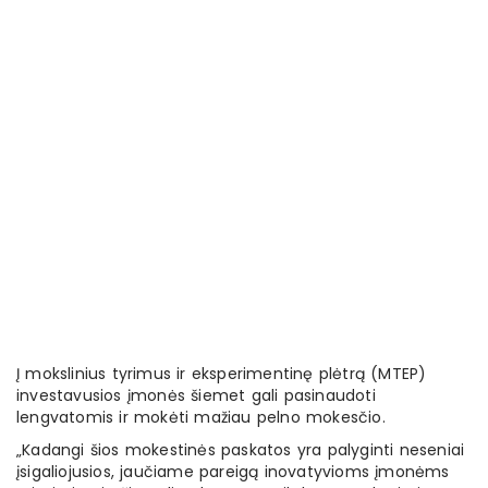
Į mokslinius tyrimus ir eksperimentinę plėtrą (MTEP)
investavusios įmonės šiemet gali pasinaudoti
lengvatomis ir mokėti mažiau pelno mokesčio.
„Kadangi šios mokestinės paskatos yra palyginti neseniai
įsigaliojusios, jaučiame pareigą inovatyvioms įmonėms