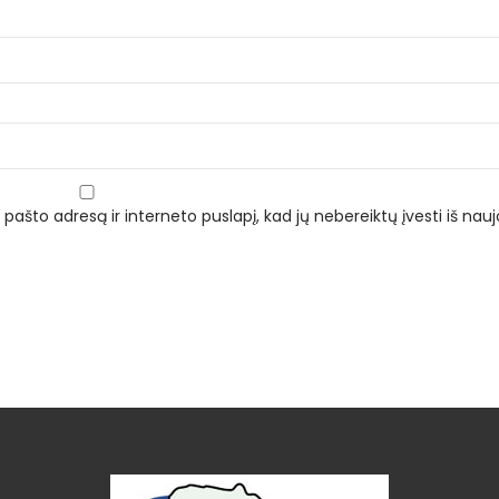
 pašto adresą ir interneto puslapį, kad jų nebereiktų įvesti iš naujo