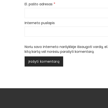
*
El. pašto adresas
Interneto puslapis
Noriu savo interneto naršyklėje išsaugoti vardą, el.
kitą kartą vėl norėsiu parašyti komentarą.