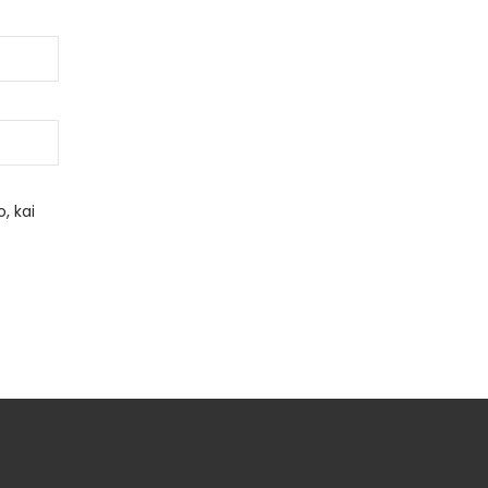
, kai