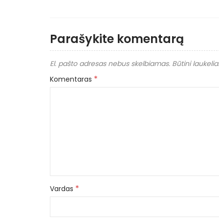
Parašykite komentarą
El. pašto adresas nebus skelbiamas.
Būtini laukeli
*
Komentaras
*
Vardas