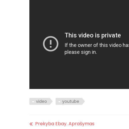
video
youtube
Prekyba Ebay. Aprašymas