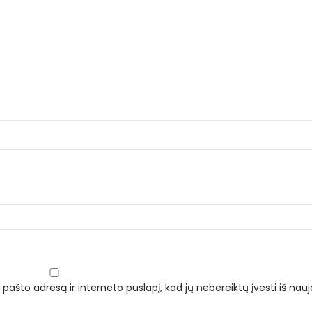
 pašto adresą ir interneto puslapį, kad jų nebereiktų įvesti iš naujo