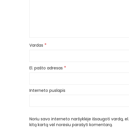
*
Vardas
*
El. pašto adresas
Interneto puslapis
Noriu savo interneto naršyklėje išsaugoti vardą, el.
kitą kartą vėl norėsiu parašyti komentarą.