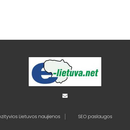
zityvios Lietuvos naujienos
SEO paslaugos