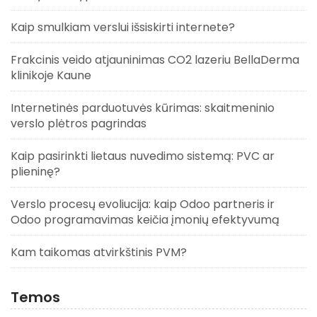
Kaip smulkiam verslui išsiskirti internete?
Frakcinis veido atjauninimas CO2 lazeriu BellaDerma
klinikoje Kaune
Internetinės parduotuvės kūrimas: skaitmeninio
verslo plėtros pagrindas
Kaip pasirinkti lietaus nuvedimo sistemą: PVC ar
plieninę?
Verslo procesų evoliucija: kaip Odoo partneris ir
Odoo programavimas keičia įmonių efektyvumą
Kam taikomas atvirkštinis PVM?
Temos