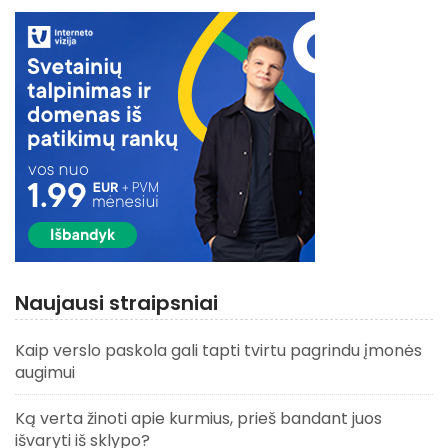
Naujausi straipsniai
Kaip verslo paskola gali tapti tvirtu pagrindu įmonės
augimui
Ką verta žinoti apie kurmius, prieš bandant juos
išvaryti iš sklypo?