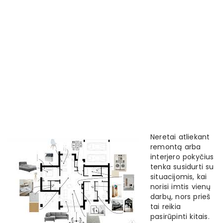
Neretai atliekant
remontą arba
interjero pokyčius
tenka susidurti su
situacijomis, kai
norisi imtis vienų
darbų, nors prieš
tai reikia
pasirūpinti kitais.