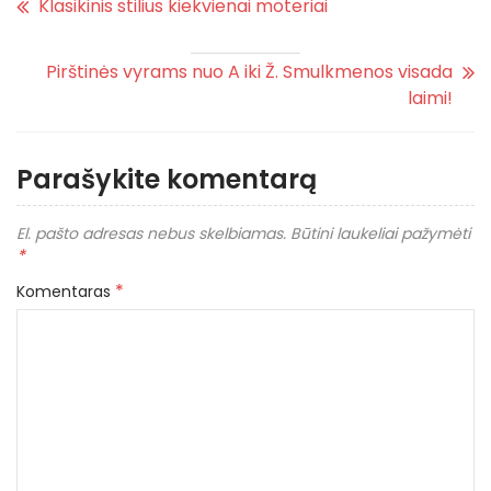
Klasikinis stilius kiekvienai moteriai
Pirštinės vyrams nuo A iki Ž. Smulkmenos visada
laimi!
Parašykite komentarą
El. pašto adresas nebus skelbiamas.
Būtini laukeliai pažymėti
*
*
Komentaras