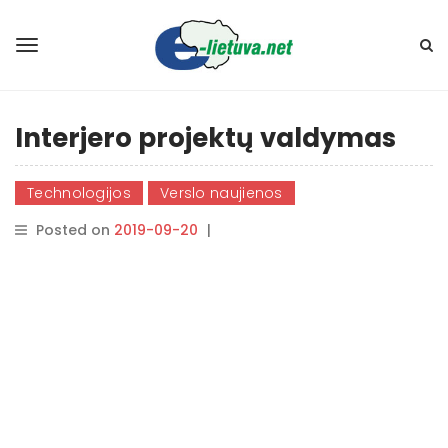
Interjero projektų valdymas
Technologijos
Verslo naujienos
Posted on
2019-09-20
|
By
rasytojas