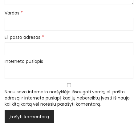
*
Vardas
*
El. pašto adresas
Interneto puslapis
Noriu savo interneto naršyklėje išsaugoti vardą, el. pašto
adresą ir interneto puslapį, kad jų nebereiktų įvesti iš naujo,
kai kitą kartą vėl norėsiu parašyti komentarą.