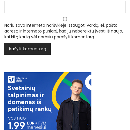
Noriu savo interneto naršyklėje išsaugoti vardą, el. pašto
adresą ir interneto puslapį, kad jų nebereiktų įvesti iš naujo,
kai kitą kartą vėl norėsiu parašyti komentarą.