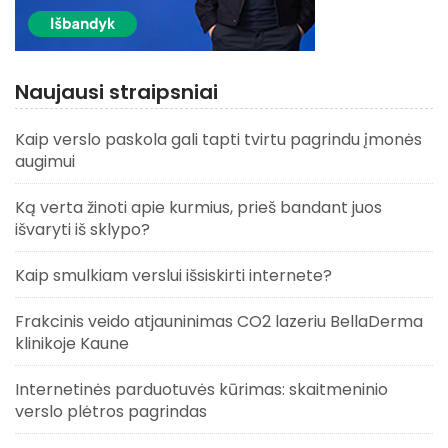
Naujausi straipsniai
Kaip verslo paskola gali tapti tvirtu pagrindu įmonės
augimui
Ką verta žinoti apie kurmius, prieš bandant juos
išvaryti iš sklypo?
Kaip smulkiam verslui išsiskirti internete?
Frakcinis veido atjauninimas CO2 lazeriu BellaDerma
klinikoje Kaune
Internetinės parduotuvės kūrimas: skaitmeninio
verslo plėtros pagrindas