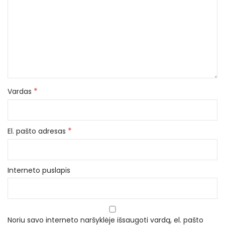
*
Vardas
*
El. pašto adresas
Interneto puslapis
Noriu savo interneto naršyklėje išsaugoti vardą, el. pašto