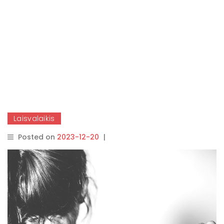
Laisvalaikis
Posted on
2023-12-20
|
By
ContentMarketing