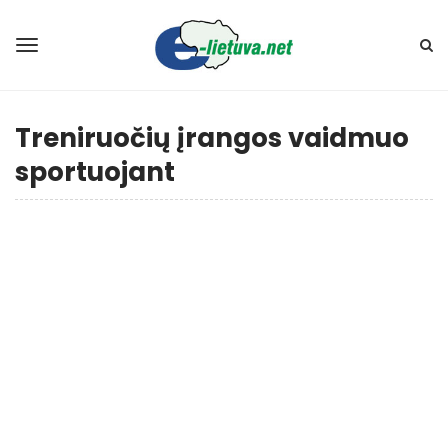
Treniruočių įrangos vaidmuo
sportuojant