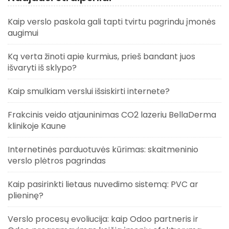
Kaip verslo paskola gali tapti tvirtu pagrindu įmonės
augimui
Ką verta žinoti apie kurmius, prieš bandant juos
išvaryti iš sklypo?
Kaip smulkiam verslui išsiskirti internete?
Frakcinis veido atjauninimas CO2 lazeriu BellaDerma
klinikoje Kaune
Internetinės parduotuvės kūrimas: skaitmeninio
verslo plėtros pagrindas
Kaip pasirinkti lietaus nuvedimo sistemą: PVC ar
plieninę?
Verslo procesų evoliucija: kaip Odoo partneris ir