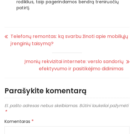
rodiklius, taip pagerindamos bendrą treniruočių
patirtį.
Telefonų remontas: ką svarbu žinoti apie mobiliųjų
įrenginių taisymą?
Įmonių rekvizitai internete: verslo sandorių
efektyvumo ir pasitikėjimo didinimas
Parašykite komentarą
El. pašto adresas nebus skelbiamas.
Būtini laukeliai pažymėti
*
*
Komentaras