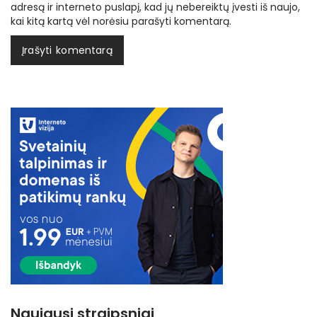
adresą ir interneto puslapį, kad jų nebereiktų įvesti iš naujo,
kai kitą kartą vėl norėsiu parašyti komentarą.
Naujausi straipsniai