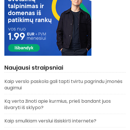
Naujausi straipsniai
Kaip verslo paskola gali tapti tvirtu pagrindu įmonės
augimui
Ką verta žinoti apie kurmius, prieš bandant juos
išvaryti iš sklypo?
Kaip smulkiam verslui išsiskirti internete?