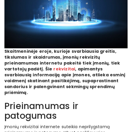
Skaitmeninėje eroje, kurioje svarbiausia greitis,
tikslumas ir skaidrumas, įmonių rekvizitų
prieinamumas internetu pakeitė tiek įmonių, tiek
vartotojų padėtį. Šie
rekvizitai
, apimantys
svarbiausią informaciją apie įmones, atlieka esminį
vaidmenį skatinant pasitikėjimą, supaprastinant
sandorius ir palengvinant sėkmingų sprendimų
priėmimą.
Prieinamumas ir
patogumas
Įmonių rekvizitai internete suteikia neprilygstamą