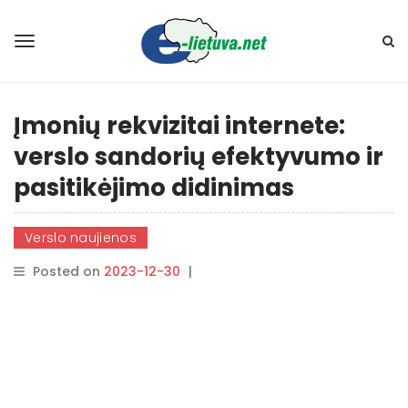
Įmonių rekvizitai internete:
verslo sandorių efektyvumo ir
pasitikėjimo didinimas
Verslo naujienos
Posted on
2023-12-30
|
By
ContentMarketing