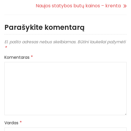
Naujos statybos butų kainos – krenta
Parašykite komentarą
El. pašto adresas nebus skelbiamas.
Būtini laukeliai pažymėti
*
*
Komentaras
*
Vardas