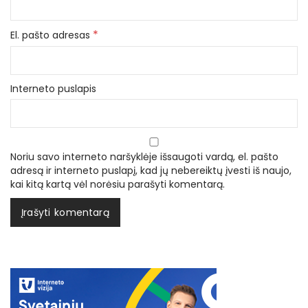
*
El. pašto adresas
Interneto puslapis
Noriu savo interneto naršyklėje išsaugoti vardą, el. pašto
adresą ir interneto puslapį, kad jų nebereiktų įvesti iš naujo,
kai kitą kartą vėl norėsiu parašyti komentarą.