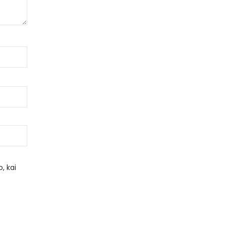
, kai