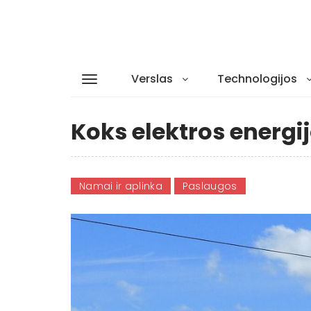
Verslas
Technologijos
Koks elektros energij
Namai ir aplinka
Paslaugos