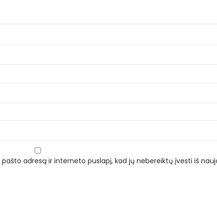
 pašto adresą ir interneto puslapį, kad jų nebereiktų įvesti iš naujo