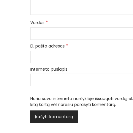
*
Vardas
*
El. pašto adresas
Interneto puslapis
Noriu savo interneto naršyklėje išsaugoti vardą, el.
kitą kartą vėl norėsiu parašyti komentarą.