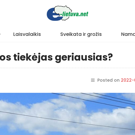
Laisvalaikis
Sveikata ir grožis
Nama
os tiekėjas geriausias?
Posted on
2022-